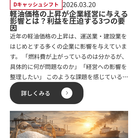
2026.03.20
Dキャッシュシフト
軽油価格の上昇が企業経営に与える
影響とは？利益を圧迫する3つの要
因
近年の軽油価格の上昇は、運送業・建設業を
はじめとする多くの企業に影響を与えていま
す。 「燃料費が上がっているのは分かるが、
具体的に何が問題なのか」「経営への影響を
整理したい」 このような課題を感じている方
も多いのではない […]
詳しくみる