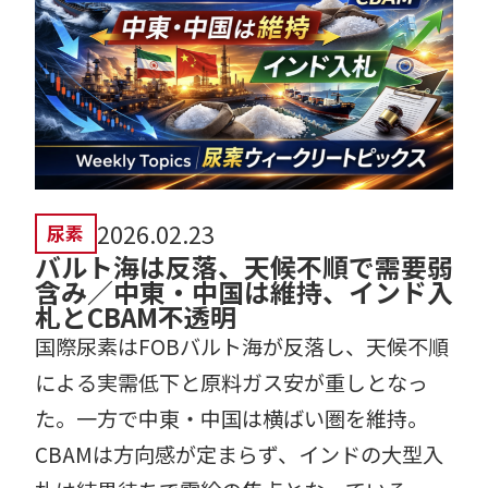
2026.02.23
尿素
バルト海は反落、天候不順で需要弱
含み／中東・中国は維持、インド入
札とCBAM不透明
国際尿素はFOBバルト海が反落し、天候不順
による実需低下と原料ガス安が重しとなっ
た。一方で中東・中国は横ばい圏を維持。
CBAMは方向感が定まらず、インドの大型入