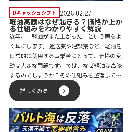
2026.02.27
Dキャッシュシフト
軽油高騰はなぜ起きる？価格が上が
る仕組みをわかりやすく解説
近年、「軽油がまた上がった」という声をよ
く耳にします。 運送業や建設業など、軽油を
日常的に使用する事業者にとって、価格の変
動は大きな問題です。 では、なぜ軽油は高騰
するのでしょうか？その仕組みを整理してみ
ましょう。 軽油 […]
詳しくみる