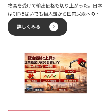
物高を受けて輸出価格も切り上がった。日本
はCIF横ばいでも輸入難から国内尿素への引
き合いが強まり、 […]
詳しくみる