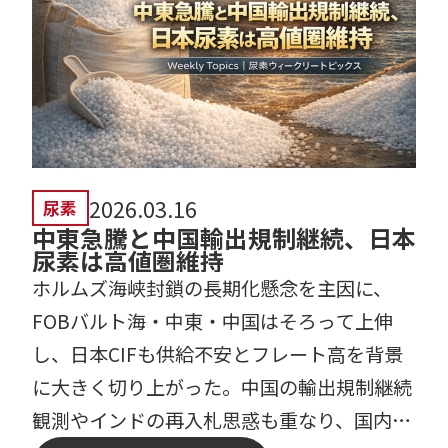
2026.03.16
尿素
中東急騰と中国輸出規制継続、日本
尿素は高値圏維持
ホルムズ海峡封鎖の長期化懸念を主因に、
FOBバルト海・中東・中国はそろって上伸
し、日本CIFも供給不安とフレート高を背景
に大きく切り上がった。中国の輸出規制継続
観測やインドの再入札思惑も重なり、国内で