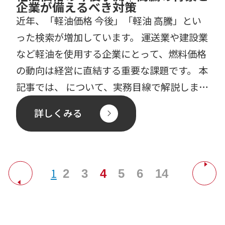
企業が備えるべき対策
近年、「軽油価格 今後」「軽油 高騰」とい
った検索が増加しています。 運送業や建設業
など軽油を使用する企業にとって、燃料価格
の動向は経営に直結する重要な課題です。 本
記事では、 について、実務目線で解説しま
す。 なぜ軽油 […]
詳しくみる
1
…
2
3
4
5
6
14