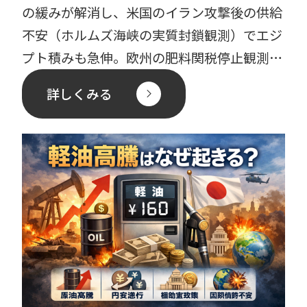
の緩みが解消し、米国のイラン攻撃後の供給
不安（ホルムズ海峡の実質封鎖観測）でエジ
プト積みも急伸。欧州の肥料関税停止観測も
支えとなり、日本C […]
詳しくみる