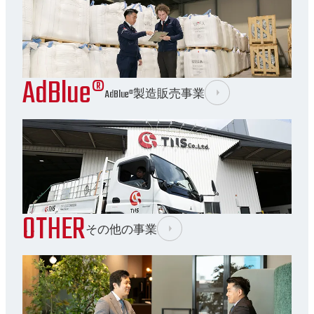
AdBlue®︎
AdBlue®︎製造販売事業
OTHER
その他の事業