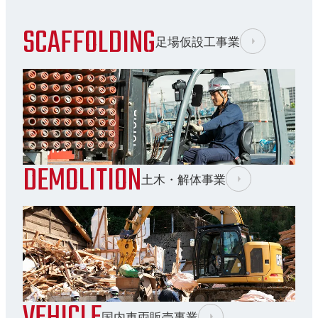
SCAFFOLDING
足場仮設工事業
DEMOLITION
土木・解体事業