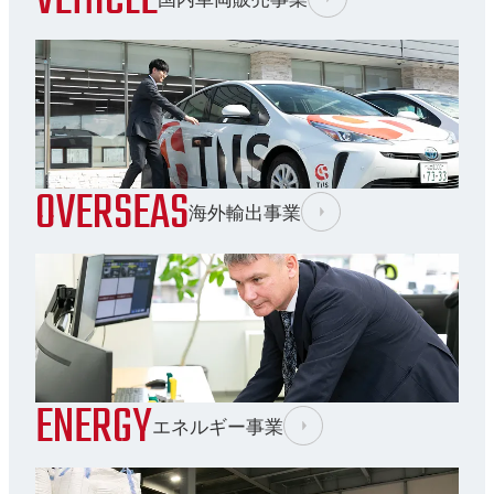
VEHICLE
国内車両販売事業
OVERSEAS
海外輸出事業
ENERGY
エネルギー事業