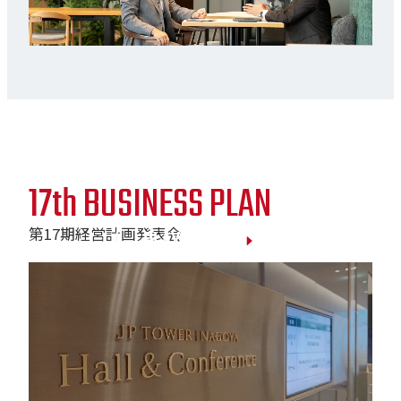
17th BUSINESS PLAN
第17期経営計画発表会
PLAY MOVIE