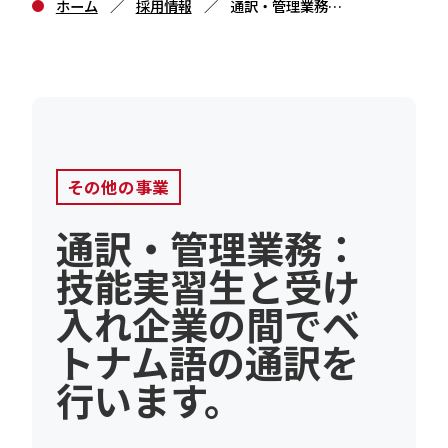
RECRUIT
OTHER
ホーム
採用情報
通訳・管理業務：
技能実習生と受け
その他の事業
入れ企業の間でベ
採用情報
CONTACT
トナム語の通訳を
行います。
お問い合わせ
その他の事業
通訳・管理業務：
技能実習生と受け
入れ企業の間でベ
トナム語の通訳を
行います。