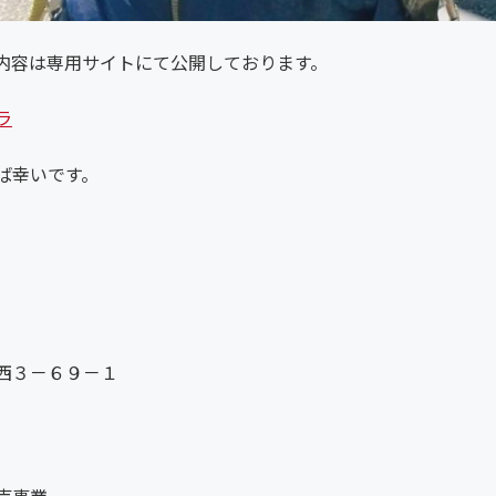
内容は専用サイトにて公開しております。
ラ
ば幸いです。
３－６９－１
売事業