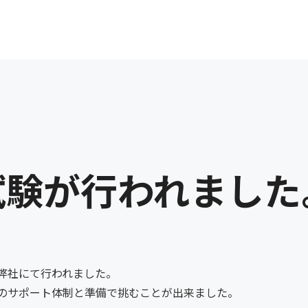
試験が行われました
弊社にて行われました。
のサポート体制と準備で挑むことが出来ました。