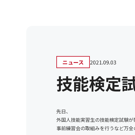
行われました。
ニュース
2021.09.03
技能検定
先日、
外国人技能実習生の技能検定試験が
事前練習会の取組みを行うなど万全