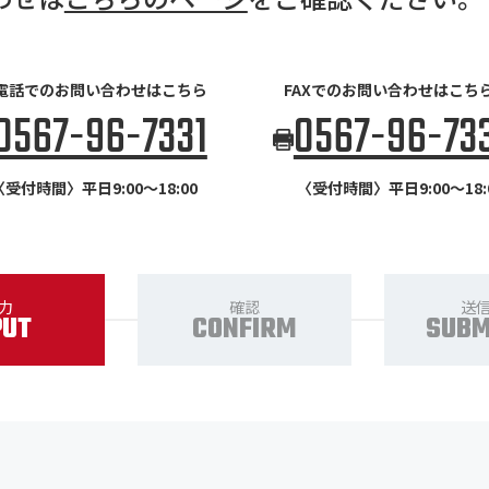
電話でのお問い合わせはこちら
FAXでのお問い合わせはこち
0567-96-7331
0567-96-73
〈受付時間〉平日9:00～18:00
〈受付時間〉平日9:00～18:
力
確認
送
PUT
CONFIRM
SUBM