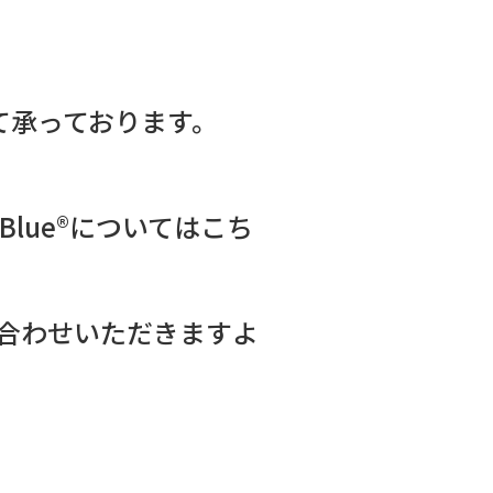
て承っております。
ue®︎についてはこち
合わせいただきますよ